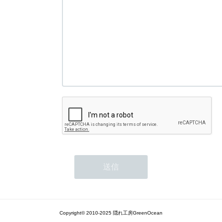
Copyright© 2010-2025 隠れ工房GreenOcean