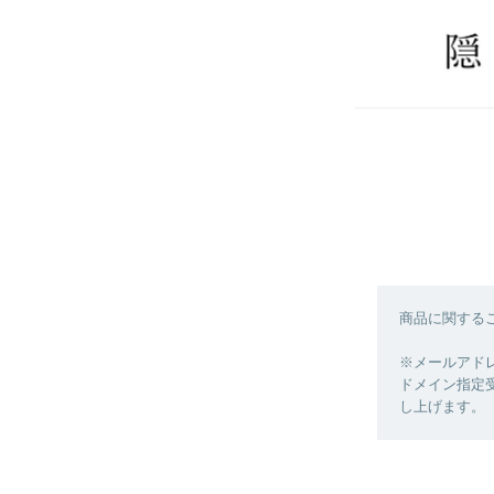
商品に関する
※メールアド
ドメイン指定受
し上げます。