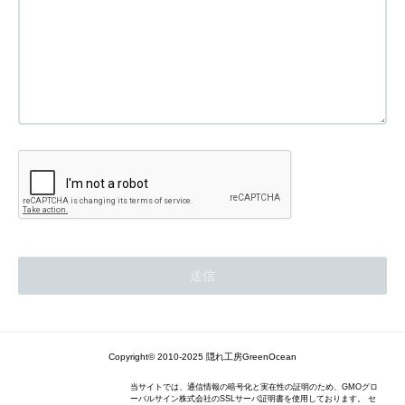
Copyright© 2010-2025 隠れ工房GreenOcean
当サイトでは、通信情報の暗号化と実在性の証明のため、GMOグロ
ーバルサイン株式会社のSSLサーバ証明書を使用しております。 セ