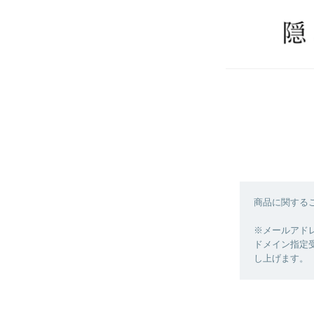
商品に関する
※メールアド
ドメイン指定受
し上げます。