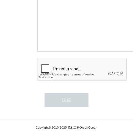
Copyright© 2010-2025 隠れ工房GreenOcean