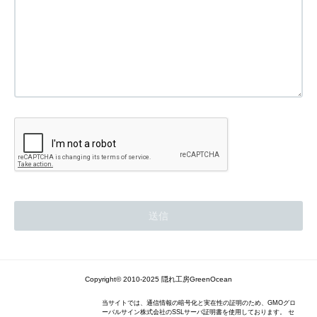
Copyright© 2010-2025 隠れ工房GreenOcean
当サイトでは、通信情報の暗号化と実在性の証明のため、GMOグロ
ーバルサイン株式会社のSSLサーバ証明書を使用しております。 セ