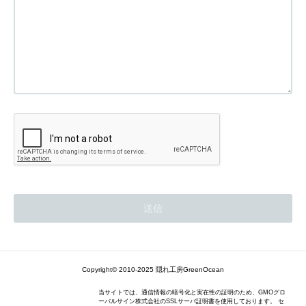
Copyright© 2010-2025 隠れ工房GreenOcean
当サイトでは、通信情報の暗号化と実在性の証明のため、GMOグロ
ーバルサイン株式会社のSSLサーバ証明書を使用しております。 セ