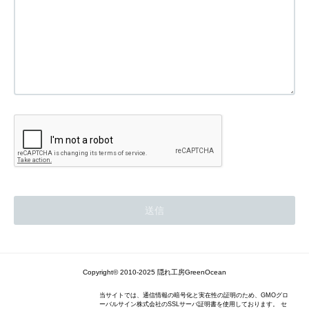
Copyright© 2010-2025 隠れ工房GreenOcean
当サイトでは、通信情報の暗号化と実在性の証明のため、GMOグロ
ーバルサイン株式会社のSSLサーバ証明書を使用しております。 セ