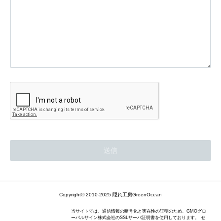
Copyright© 2010-2025 隠れ工房GreenOcean
当サイトでは、通信情報の暗号化と実在性の証明のため、GMOグロ
ーバルサイン株式会社のSSLサーバ証明書を使用しております。 セ