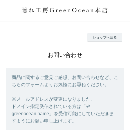
ショップへ戻る
お問い合わせ
商品に関するご意見ご感想、お問い合わせなど、こ
ちらのフォームよりお気軽にお尋ねください。
※メールアドレスが変更になりました。
ドメイン指定受信されている方は「＠
greenocean.name」を受信可能にしていただきま
すようにお願い申し上げます。