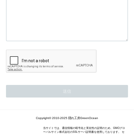
Copyright© 2010-2025 隠れ工房GreenOcean
当サイトでは、通信情報の暗号化と実在性の証明のため、GMOグロ
ーバルサイン株式会社のSSLサーバ証明書を使用しております。 セ